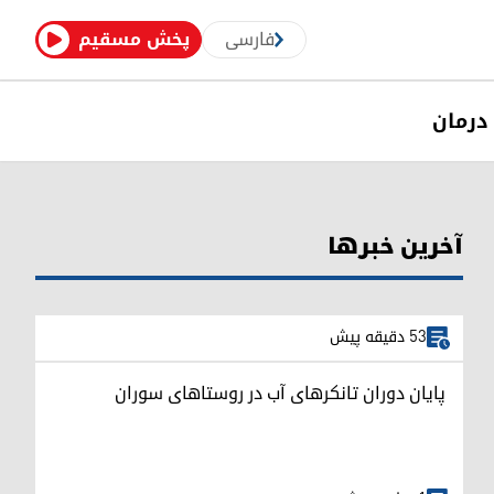
فارسی
پخش مسقیم
درمان
آخرین خبرها
53 دقیقه پیش
پایان دوران تانکرهای آب در روستاهای سوران