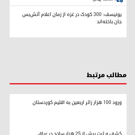
یونیسف: ۳۰۰ کودک در غزه از زمان اعلام آتش‌بس
جان باخته‌اند
مطالب مرتبط
ورود ۱۰۰ هزار زائر اربعین به اقلیم کوردستان
کشف و ثبت بیش از ۲۵ هزار سلاح در عراق