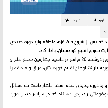
خاورمیانه
عادل باخوان
اد
سی، می‌گوید که پس از شروع جنگ غزه، منطقه وارد دوره جدیدی
ایت حقوق اقلیم کوردستان، وادار کرد.
عادل باخوان، مدیر مرکز فرانسوی مطالعات عراق، امروز دوشنبه ٢٠ نوامبر در حاشیه چهارمین مجمع صلح و
امنیت خاورمیانه در دهوک، در مصاحبه با گزارشگر کوردستان٢٤ اوضاع اقلیم کوردستان، عراق و منطقه را
ه وارد دوره جدیدی شده است، اظهار داشت که مسائل
، موضوعاتی راهبردی هستند که در سراسر جهان مورد