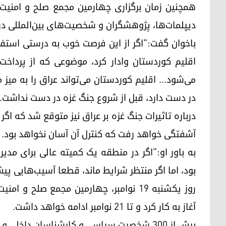
همچنین زمان برگزاری چهارمین مجمع صلح و امنیت
دیپلمات‌ها، پژوهشگران و شخصیت‌های بین‌المللی در 
باخوان گفت:"اگر از این فرصت خوب به درستی استفاد
اقلیم کوردستان وادار کرد، موضوعی که از پرداخ
می‌شود... اقلیم کوردستان می‌تواند عراق را به میز مذا
در دست دارد، قبل از شروع جنگ غزه در دست نداشت.
درباره تاثیرات جنگ غزه بر عراق نیز متوقع شد که ا
آشفتگی خواهد رفت که کنترل آن آسان نخواهد بود.
به باور او:"اگر در منطقه یک کمیته عالی برای م
بود، اما اگر منتظر شرایط ماند، قطعا آسیب‌هایی پی
روز یکشنبه ١٩ نوامبر، چهارمین مجمع صلح
آغاز به کار کرد و تا ٢١ نوامبر ادامه خواهد داشت.
بیش از ٣٠٠ شخصیت سیاسی و کارشناسان داخلی و بین‌المللی در این مجمع شرکت دارند.