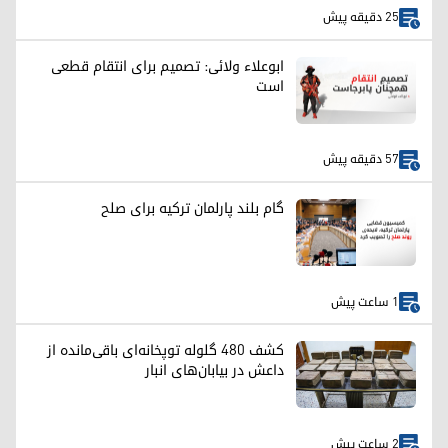
25 دقیقه پیش
ابوعلاء ولائی: تصمیم برای انتقام قطعی
است
57 دقیقه پیش
گام بلند پارلمان ترکیه برای صلح
1 ساعت پیش
کشف ۴۸۰ گلوله توپخانه‌ای باقی‌مانده از
داعش در بیابان‌های انبار
2 ساعت پیش