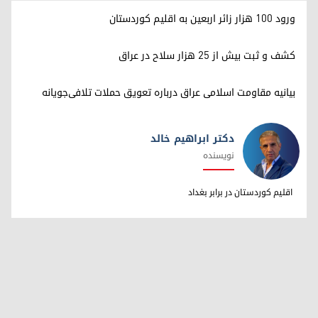
ورود ۱۰۰ هزار زائر اربعین به اقلیم کوردستان
کشف و ثبت بیش از ۲۵ هزار سلاح در عراق
بیانیه مقاومت اسلامی عراق درباره تعویق حملات تلافی‌جویانه
دکتر ابراهیم خالد
نویسنده
دکتر ابراهیم خالد
اقلیم کوردستان در برابر بغداد