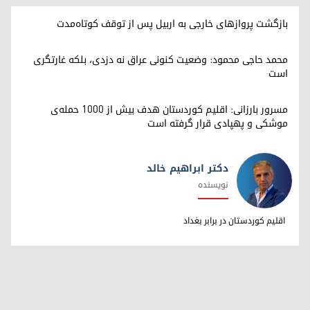
بازگشت پروازهای خارجی به اربیل پس از توقف کوتاه‌مدت
محمد حاجی محمود: وضعیت کنونی عراق نه دزدی، بلکه غارتگری
است
مسرور بارزانی: اقلیم کوردستان هدف بیش از ۱۰۰۰ حمله‌ی
موشکی و پهپادی قرار گرفته است
دکتر ابراهیم خالد
نویسنده
دکتر ابراهیم خالد
اقلیم کوردستان در برابر بغداد