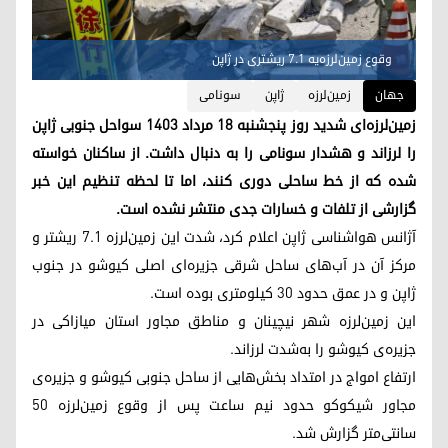
وقوع زمین‌لرزه‌یه ٧.١ ریشتری در ژاپن
جهان
زمین‌لرزه
ژاپن
سونامی
زمین‌لرزه‌ای شدید روز پنجشنبه ۱۸ مرداد ۱۴۰۳ سواحل جنوبی ژاپن
را لرزاند و هشدار سونامی را به دنبال داشت. از ساکنان خواسته
شده که از خط ساحلی دوری کنند، اما تا لحظه تنظیم این خبر
گزارشی از تلفات و خسارات جدی منتشر نشده است.
آژانس هواشناسی ژاپن اعلام کرد، شدت این زمین‌لرزه ۷.۱ ریشتر و
مرکز آن در آب‌های ساحل شرقی جزیره‌ای اصلی کیوشو در جنوب
ژاپن و در عمق حدود ۳۰ کیلومتری بوده است.
این زمین‌لرزه شهر نیچینان و مناطق مجاور استان میازاکی در
جزیره‌ی کیوشو را به‌شدت لرزاند.
ارتفاع امواج در امتداد بخش‌هایی از ساحل جنوبی کیوشو و جزیره‌ی
مجاور شیکوکو حدود نیم ساعت پس از وقوع زمین‌لرزه ۵۰
سانتی‌متر گزارش شد.