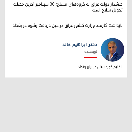
هشدار دولت عراق به گروه‌های مسلح؛ ۳۰ سپتامبر آخرین مهلت
تحویل سلاح است
بازداشت کارمند وزارت کشور عراق در حین دریافت رشوه در بغداد
دکتر ابراهیم خالد
نویسنده
دکتر ابراهیم خالد
اقلیم کوردستان در برابر بغداد