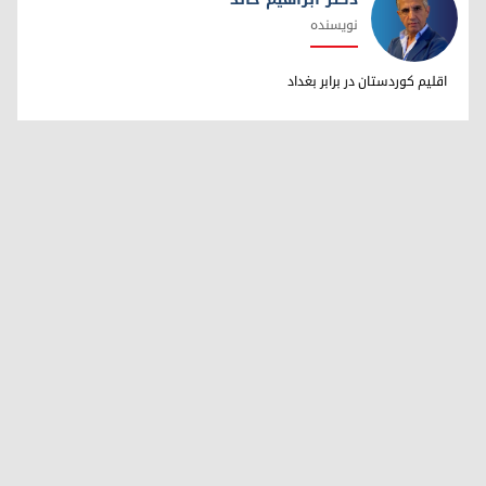
نویسنده
دکتر ابراهیم خالد
اقلیم کوردستان در برابر بغداد