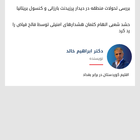
بررسی تحولات منطقه در دیدار پرزیدنت بارزانی و کنسول بریتانیا
حشد شعبی اتهام کتمان هشدارهای امنیتی توسط فالح فیاض را
رد کرد
دکتر ابراهیم خالد
نویسنده
دکتر ابراهیم خالد
اقلیم کوردستان در برابر بغداد