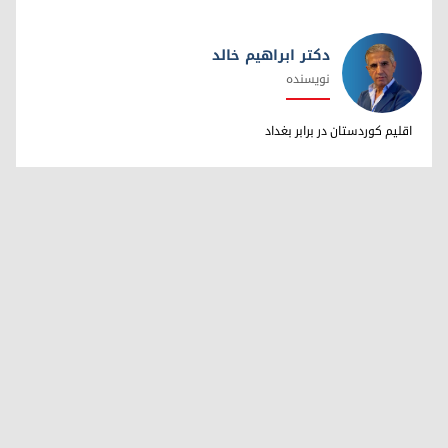
دکتر ابراهیم خالد
نویسنده
دکتر ابراهیم خالد
اقلیم کوردستان در برابر بغداد