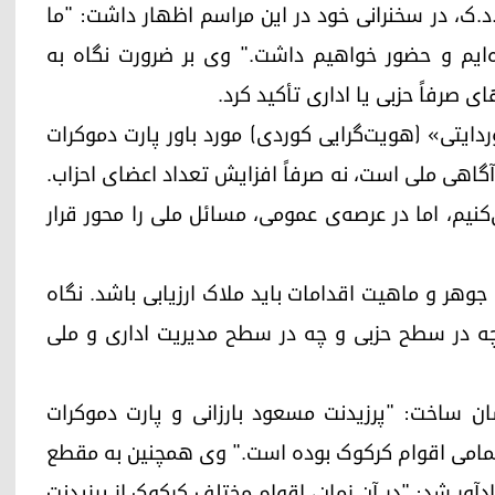
.ک، در سخنرانی خود در این مراسم اظهار داشت: "ما
ه‌ایم و حضور خواهیم داشت." وی بر ضرورت نگاه به
ی صرفاً حزبی یا اداری تأکید کرد.
ردایتی» (هویت‌گرایی کوردی) مورد باور پارت دموکرات
گاهی ملی است، نه صرفاً افزایش تعداد اعضای احزاب.
نیم، اما در عرصه‌ی عمومی، مسائل ملی را محور قرار
جوهر و ماهیت اقدامات باید ملاک ارزیابی باشد. نگاه
، چه در سطح حزبی و چه در سطح مدیریت اداری و ملی
 ساخت: "پرزیدنت مسعود بارزانی و پارت دموکرات
امی اقوام کرکوک بوده است." وی همچنین به مقطع
ور شد: "در آن زمان، اقوام مختلف کرکوک از پرزیدنت