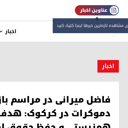
عناوین اخبار
ی مشاهده‌ تازه‌ترین خبرها اینجا کلیک کنید
اخبار
اخبار
فاضل میرانی در مراسم با
دموکرات در کرکوک: هدف پ
همزیستی و حفظ حقوق اق