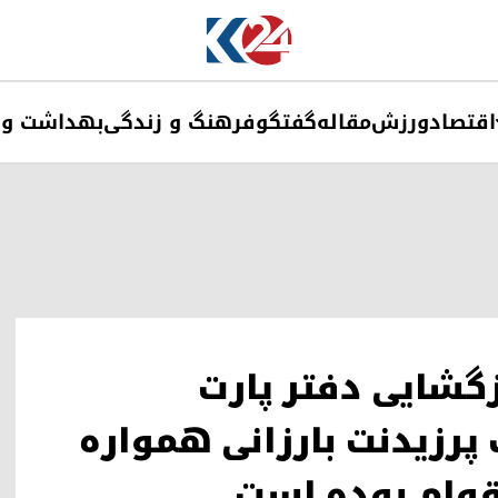
اقتصاد
ورزش
مقاله
گفتگو
فرهنگ و زندگی
بهداشت و 
زگشایی دفتر پارت
رزیدنت بارزانی همواره
وام بوده است