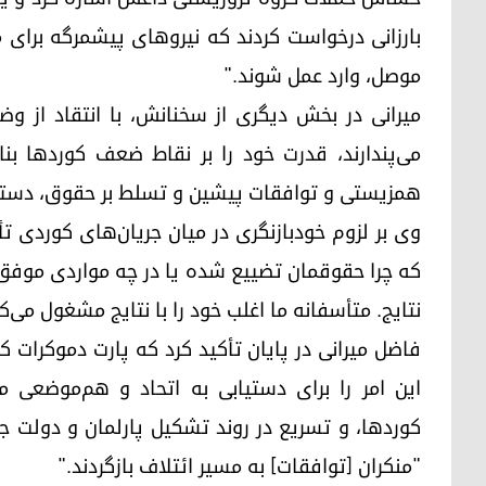
بارزانی درخواست کردند که نیروهای پیشمرگه برای
موصل، وارد عمل شوند."
میرانی در بخش دیگری از سخنانش، با انتقاد از و
می‌پندارند، قدرت خود را بر نقاط ضعف کوردها بنا 
همزیستی و توافقات پیشین و تسلط بر حقوق، دستم
وی بر لزوم خودبازنگری در میان جریان‌های کوردی تأ
که چرا حقوقمان تضییع شده یا در چه مواردی موفق بود
نتایج. متأسفانه ما اغلب خود را با نتایج مشغول می‌
فاضل میرانی در پایان تأکید کرد که پارت دموکرات ک
این امر را برای دستیابی به اتحاد و هم‌موضعی م
کوردها، و تسریع در روند تشکیل پارلمان و دولت ج
"منکران [توافقات] به مسیر ائتلاف بازگردند."