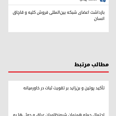
بازداشت اعضای شبکه بین‌المللی فروش کلیه و قاچاق
انسان
مطالب مرتبط
تأکید پوتین و بن‌زاید بر تقویت ثبات در خاورمیانه
احتمال حمله هم‌زمان شبه‌نظامیان عراق و حوثی‌ها به