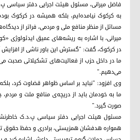
فاضل میرانی، مسئول هیئت اجرایی دفتر سیاسی پ.د
به کرکوک نیامده‌ایم، بلکه همیشه در کرکوک بود
مسائل از منظر منافع ملی و مردمی، فراتر از دیدگاه‌ها
میرانی، با اشاره به ریشه‌های عمیق ایدئولوژی «کو
در کرکوک، گفت: "گسترش این باور ناشی از افزایش آ
ما در داخل حزب از فعالیت‌های تشکیلاتی صحبت می‌ک
می‌دهیم."
وی افزود: "نباید بر اساس ظواهر قضاوت کرد، بلکه 
ما به خودمان باید از دریچه‌ی منافع ملت و مردم
صورت گیرد."
مسئول هیئت اجرایی دفتر سیاسی پ.د.ک خاطرنشان
همواره هدفشان همزیستی، برادری و حفظ حقوق تم
حساس حملات گروه تروریستی داعش اشاره کرد و یادآ