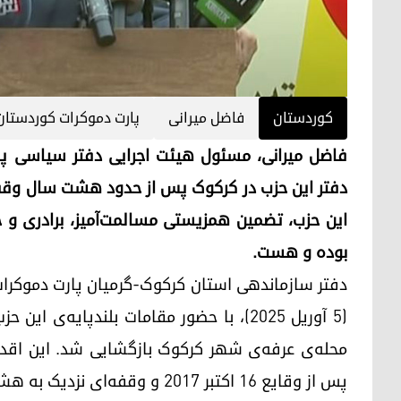
کوردستان
فاضل میرانی
پارت دموکرات کوردستان
فاضل میرانی، مسئول هیئت اجرایی دفتر سیاسی پا
دفتر این حزب در کرکوک پس از حدود هشت سال وقفه
این حزب، تضمین همزیستی مسالمت‌آمیز، برادری و
بوده و هست.
(۵ آوریل ۲۰۲۵)، با حضور مقامات بلندپایه
محله‌ی عرفه‌ی شهر کرکوک بازگشایی شد. این اقد
پس از وقایع ۱۶ اکتبر ۲۰۱۷ و وقفه‌ای نزدیک به هشت ساله محسوب می‌شود.