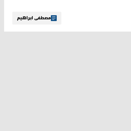
مصطفی ابراهیم