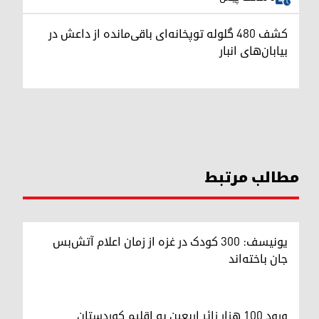
کشف ۴۸۰ گلوله توپخانه‌ای باقی‌مانده از داعش در
بیابان‌های انبار
مطالب مرتبط
یونیسف: ۳۰۰ کودک در غزه از زمان اعلام آتش‌بس
جان باخته‌اند
ورود ۱۰۰ هزار زائر اربعین به اقلیم کوردستان