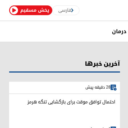
فارسی
پخش مسقیم
درمان
آخرین خبرها
28 دقیقه پیش
احتمال توافق موقت برای بازگشایی تنگه هرمز