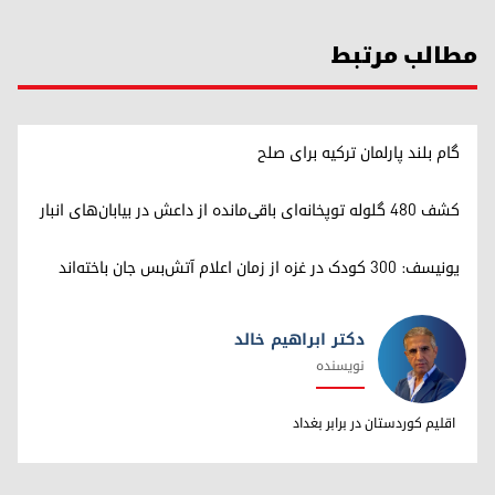
مطالب مرتبط
گام بلند پارلمان ترکیه برای صلح
کشف ۴۸۰ گلوله توپخانه‌ای باقی‌مانده از داعش در بیابان‌های انبار
یونیسف: ۳۰۰ کودک در غزه از زمان اعلام آتش‌بس جان باخته‌اند
دکتر ابراهیم خالد
نویسنده
دکتر ابراهیم خالد
اقلیم کوردستان در برابر بغداد