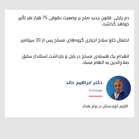
دم پارتی: قانون جدید صلح بر وضعیت حقوقی ۷۵ هزار نفر تأثیر
خواهد گذاشت
احتمال خلع سلاح اجباری گروه‌های مسلح پس از ۳۰ سپتامبر
انهدام یک هسته‌ی مسلح در بابل و بازداشت استاندار سابق
صلاح‌الدین به اتهام فساد
دکتر ابراهیم خالد
نویسنده
دکتر ابراهیم خالد
اقلیم کوردستان در برابر بغداد