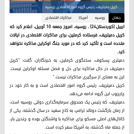
کریل دمیتریف، رئیس گروه امور اقتصادی روسیه
جهان
روسیه
آمریکا
مذاکرات اقتصادی
اربیل (کوردستان۲۴) ـ روسیه، امروز جمعه ۱۰ آوریل، اعلام کرد که
کریل دمیتریف، فرستاده کرملین، برای مذاکرات اقتصادی در ایالات
متحده است و تأکید کرد که در مورد جنگ اوکراین مذاکره نخواهد
کرد.
دمیتری پسکوف، سخنگوی کرملین، به خبرنگاران، گفت: "کریل
دمیتریف در حال مذاکره برای حل و فصل مسئله اوکراین نیست.
این به معنای از سرگیری مذاکرات نیست."
کریل دمیتریف، رئیس گروه امور اقتصادی است و به کار خود در
چارچوب این گروه ادامه می‌دهد.
دمیتریف، که رئیس یک صندوق سرمایه‌گذاری دولتی روسیه است،
از زمان بازگشت دونالد ترامپ به کاخ سفید در سال گذشته، یکی از
کانال‌های اصلی مسکو برای مذاکره با واشنگتن بوده و چندین بار،
از جمله ماه گذشته، به آمریکا سفر کرده است.