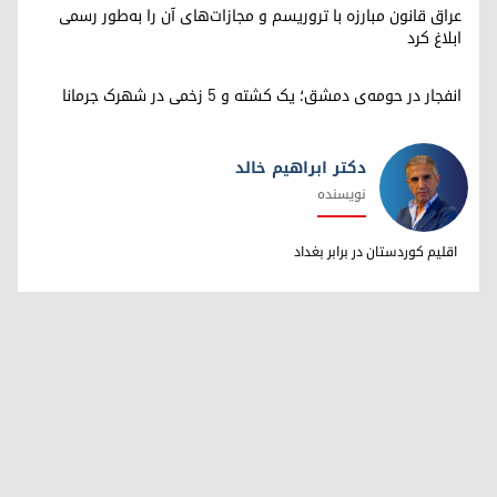
عراق قانون مبارزه با تروریسم و مجازات‌های آن را به‌طور رسمی
ابلاغ کرد
انفجار در حومه‌ی دمشق؛ یک کشته و ۵ زخمی در شهرک جرمانا
دکتر ابراهیم خالد
نویسنده
دکتر ابراهیم خالد
اقلیم کوردستان در برابر بغداد