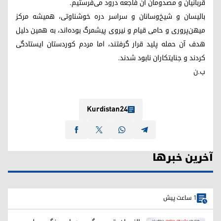
قربانیان و مصدومان آن فاجعه درود می‌فرستیم.
بالیسان و شیخ‌وسانان و سراسر دره خوشناوتی، همیشه مرکز
میهن‌پروری و حامی قیام و نیروی پیشمرگ بوده‌اند، به همین دلیل
هدف آن حمله پلید قرار گرفتند، اما مردم کوردستان ایستادگی
کردند و جنایتکاران نابود شدند.
ب.ن
Kurdistan24
آخرین خبرها
1 ساعت پیش