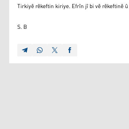
Tirkiyê rêkeftin kiriye. Efrîn jî bi vê rêkeftinê
S. B