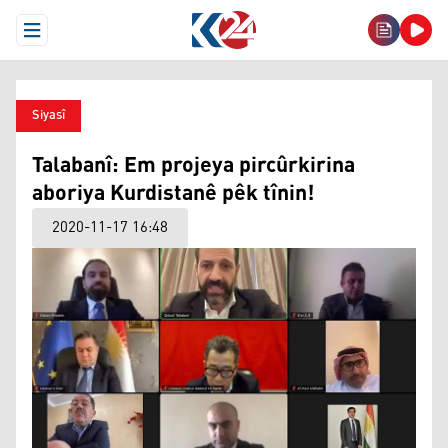
Open Menu
Siyasî
Talabanî: Em projeya pircûrkirina
aboriya Kurdistanê pêk tînin!
2020-11-17 16:48