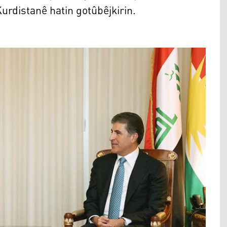
urdistanê hatin gotûbêjkirin.