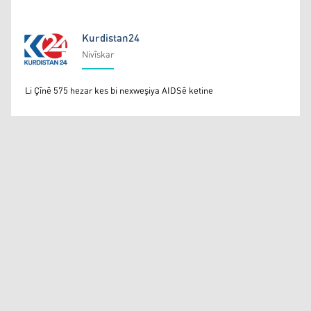
Kurdistan24
Nivîskar
Kurdistan24
Li Çînê 575 hezar kes bi nexweşiya AIDSê ketine