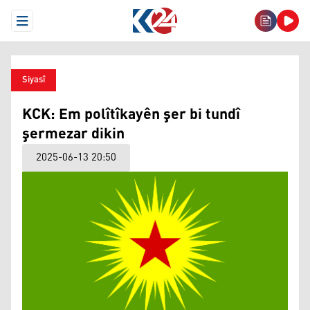
Open Menu
Siyasî
KCK: Em polîtîkayên şer bi tundî
şermezar dikin
2025-06-13 20:50