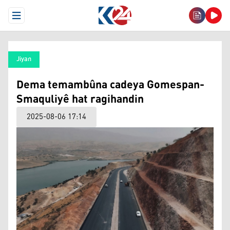
Open Menu
Jiyan
Dema temambûna cadeya Gomespan-
Smaquliyê hat ragihandin
2025-08-06 17:14