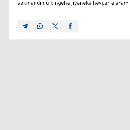
sekinandin û bingeha jiyaneke hevpar a aram 