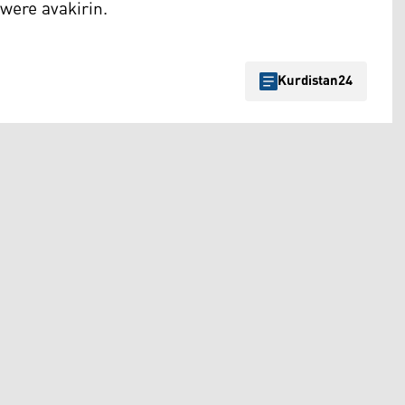
were avakirin.
Kurdistan24