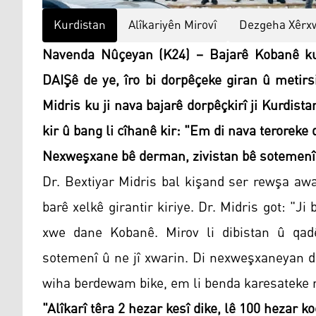
Kurdistan
Alîkariyên Mirovî
Dezgeha Xêrxw
Navenda Nûçeyan (K24) – Bajarê Kobanê ku 
DAIŞê de ye, îro bi dorpêçeke giran û metirs
Midris ku ji nava bajarê dorpêçkirî ji Kurdist
kir û bang li cîhanê kir: "Em di nava teroreke d
Nexweşxane bê derman, zivistan bê sotemenî
Dr. Bextiyar Midris bal kişand ser rewşa awa
barê xelkê girantir kiriye. Dr. Midris got: "J
xwe dane Kobanê. Mirov li dibistan û qadê
sotemenî û ne jî xwarin. Di nexweşxaneyan d
wiha berdewam bike, em li benda karesateke m
"Alîkarî têra 2 hezar kesî dike, lê 100 hezar k