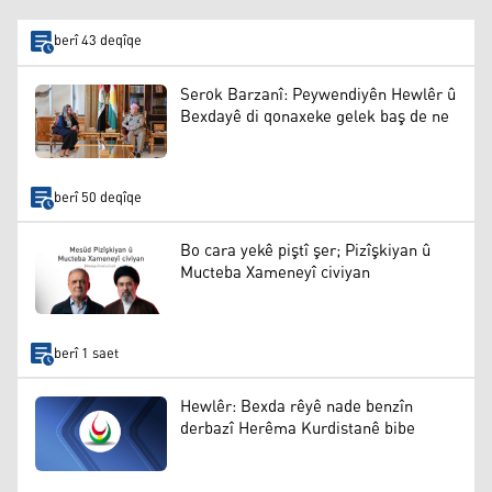
berî 43 deqîqe
Serok Barzanî: Peywendiyên Hewlêr û
Bexdayê di qonaxeke gelek baş de ne
berî 50 deqîqe
Bo cara yekê piştî şer; Pizîşkiyan û
Mucteba Xameneyî civiyan
berî 1 saet
Hewlêr: Bexda rêyê nade benzîn
derbazî Herêma Kurdistanê bibe