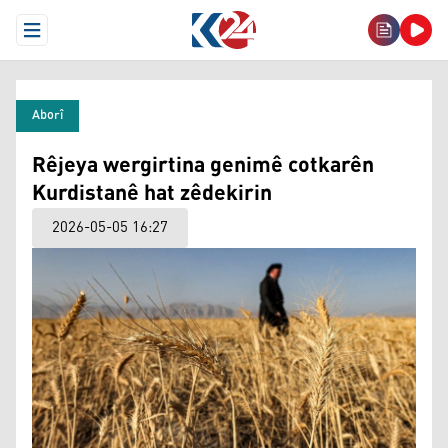
Open Menu
Aborî
Rêjeya wergirtina genimê cotkarên
Kurdistanê hat zêdekirin
2026-05-05 16:27