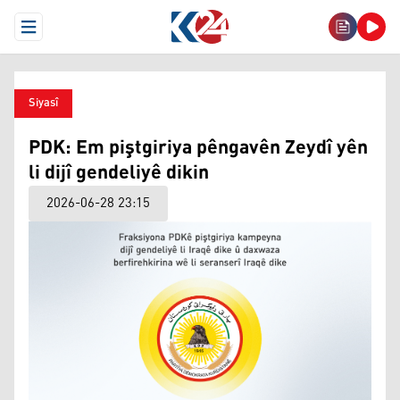
Open Menu
Siyasî
PDK: Em piştgiriya pêngavên Zeydî yên
li dijî gendeliyê dikin
2026-06-28 23:15