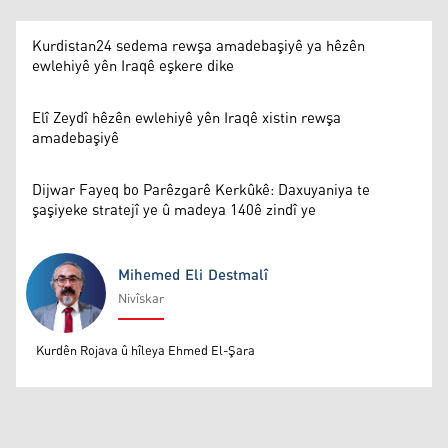
Kurdistan24 sedema rewşa amadebaşiyê ya hêzên
ewlehiyê yên Iraqê eşkere dike
Elî Zeydî hêzên ewlehiyê yên Iraqê xistin rewşa
amadebaşiyê
Dijwar Fayeq bo Parêzgarê Kerkûkê: Daxuyaniya te
şaşiyeke stratejî ye û madeya 140ê zindî ye
Mihemed Eli Destmalî
Nivîskar
Mihemed Eli Destmalî
Kurdên Rojava û hîleya Ehmed El-Şara