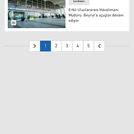
kürdistan
Erbil Uluslararası Havalimanı
Müdürü: Beyrut'a uçuşlar devam
ediyor
Erbil Uluslararası Havalimanı Müdürü: Beyrut'a uçuşlar
1
2
3
4
5