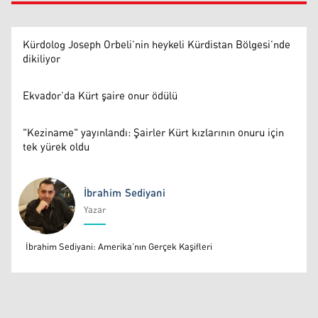
Kürdolog Joseph Orbeli’nin heykeli Kürdistan Bölgesi’nde
dikiliyor
Ekvador’da Kürt şaire onur ödülü
"Keziname" yayınlandı: Şairler Kürt kızlarının onuru için
tek yürek oldu
İbrahim Sediyani
Yazar
İbrahim Sediyani
İbrahim Sediyani: Amerika’nın Gerçek Kaşifleri