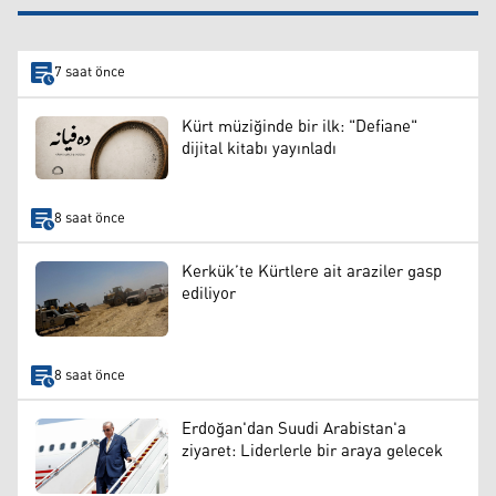
7 saat önce
Kürt müziğinde bir ilk: "Defiane"
dijital kitabı yayınladı
8 saat önce
Kerkük’te Kürtlere ait araziler gasp
ediliyor
8 saat önce
Erdoğan'dan Suudi Arabistan'a
ziyaret: Liderlerle bir araya gelecek