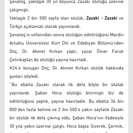
Şenateş, yaklaşık 30 yıl boyunca Zazaki sözlüğü üzerine
çalışmıştı.
Yaklaşık 2 bin 500 sayfa olan sözlük,
Zazaki - Zazaki
ve
Türkçe açıklamalı olarak yayımlandı.
Şenateş’in vefatından sonra sözlüğün editörlüğünü Mardin
Artuklu Üniversitesi Kürt Dili ve Edebiyatı Bölümü’nden
Doç. Dr. Ahmet Kırkan yaptı, yazar Ömer Faruk
Çetinkaplan da sözlüğü yayına hazırladı.
K24’e konuşan Doç. Dr. Ahmet Kırkan sözlük hakkında
şunları söyledi:
“Bu ebatta Zazaki olarak ilk defa böyle bir sözlük
yayınlandı. Şaban Hoca sözlüğü bitirmişti biz de
editörlüğünü yaptık, yayına hazırladık. Bu ebatta 36 bin
800’den fazla kelime ve 2 bin 500’e yakın sayfalık Zazaki
bir sözlük ilk defa çıkmış oldu. Şaban Hoca’nın ifadesiyle
30 yıla yakın üzerine çalıştı. Hoca başta Siverek, Çermik,