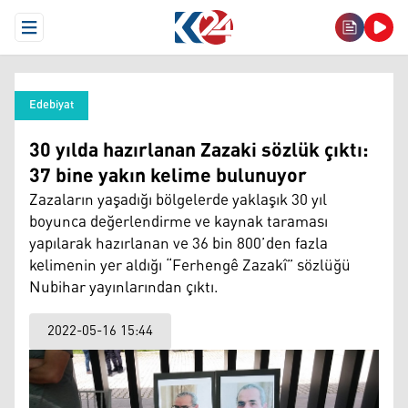
Open Menu
Edebiyat
30 yılda hazırlanan Zazaki sözlük çıktı:
37 bine yakın kelime bulunuyor
Zazaların yaşadığı bölgelerde yaklaşık 30 yıl
boyunca değerlendirme ve kaynak taraması
yapılarak hazırlanan ve 36 bin 800’den fazla
kelimenin yer aldığı “Ferhengê Zazakî” sözlüğü
Nubihar yayınlarından çıktı.
2022-05-16 15:44