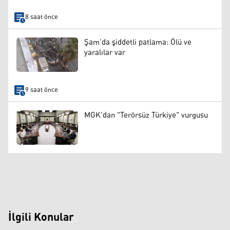
8 saat önce
Şam’da şiddetli patlama: Ölü ve
yaralılar var
9 saat önce
MGK'dan "Terörsüz Türkiye" vurgusu
İlgili Konular