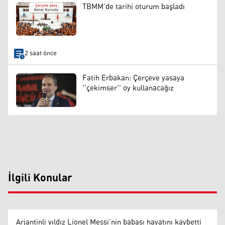
TBMM’de tarihi oturum başladı
2 saat önce
Fatih Erbakan: Çerçeve yasaya
''çekimser'' oy kullanacağız
İlgili Konular
Arjantinli yıldız Lionel Messi’nin babası hayatını kaybetti