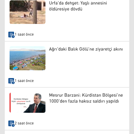
Urfa'da dehşet: Yaşlı annesini
öldüresiye dövdü
1 saat önce
Ağrı'daki Balık Gölü’ne ziyaretçi akını
1 saat önce
Mesrur Barzani: Kürdistan Bölgesi'ne
1000'den fazla haksız saldırı yapıldı
2 saat önce