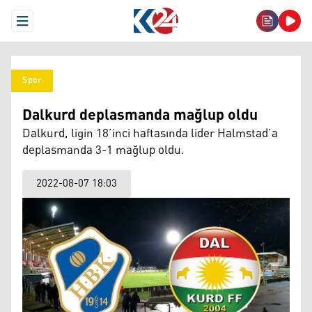
Open Menu
Spor
Dalkurd deplasmanda mağlup oldu
Dalkurd, ligin 18’inci haftasında lider Halmstad’a
deplasmanda 3-1 mağlup oldu.
2022-08-07 18:03