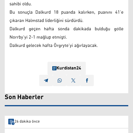
sahibi oldu.
Bu sonuçla Dalkurd 18 puanda kalırken, puanını 41’e
çıkaran Halmstad liderliğini sürdürdü.
Dalkurd geçen hafta sonda dakikada bulduğu golle
Norrby’yi 2-1 mağlup etmişti.
Dalkurd gelecek hafta Örgryte’yi ağırlayacak.
Kurdistan24
Son Haberler
26 dakika önce