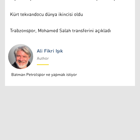
Kürt tekvandocu dünya ikincisi oldu
Trabzonspor, Mohamed Salah transferini açıkladı
Ali Fikri Işık
Author
Ali Fikri Işık
Batman Petrolspor ne yapmak istiyor