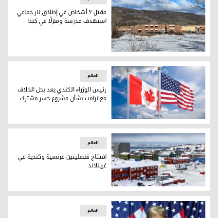
مقتل 9 أشخاص في إطلاق نار جماعي
استهدف مدرسة ومنزلًا في كندا
مقتل 9 أشخاص في إطلاق نار جماعي استهدف مدرسة ومنزلًا في كندا
العالم
رئيس الوزراء الكندي يعد بحل الخلاف
مع ترامب بشأن مشروع جسر مشترك
رئيس الوزراء الكندي يعد بحل الخلاف مع ترامب بشأن مشروع ج
العالم
افتتاح قنصليتين فرنسية وكندية في
غرينلاند
افتتاح قنصليتين فرنسية وكندية في غرينلاند
العالم