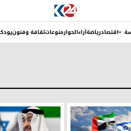
ة
اقتصاد
ریاضة
آراء
الحوار
منوعات
ثقافة وفنون
پودک