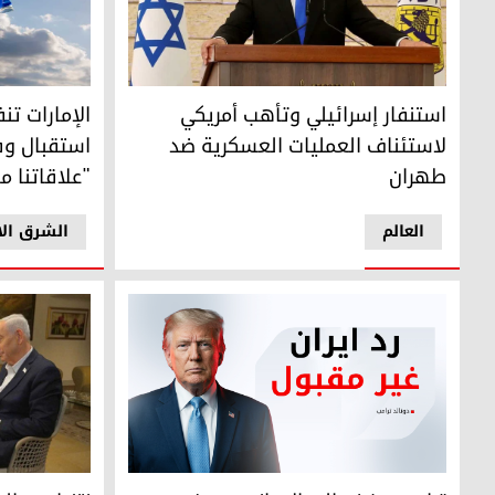
استنفار إسرائيلي وتأهب أمريكي لاستئناف العمليات العسكر
الإمارات تنف
استنفار إسرائيلي وتأهب أمريكي
الإمارات تنف
لاستئناف العمليات العسكرية ضد
استقبال وف
طهران
"علاقاتنا م
العالم
الشرق ال
نتنياهو: الحر
ترامب يرفض الرد الإيراني ويصفه بـ "غير المقبول" عقب تنسي