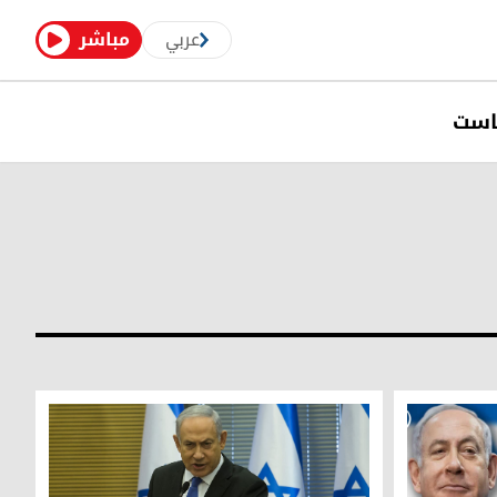
عربي
مباشر
است