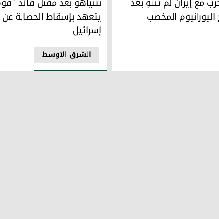
رب مع إيران لم تنتهِ بعد
نتنياهو بعد مقتل قائد "قوة
 اليورانيوم المخصب
يتعهد بإسقاط الحصانة عن أ
إسرائيل
الشرق الاوسط