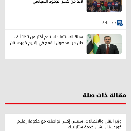
لابد من كسر الجمود السياسي
منذ ساعة
هيئة الاستثمار: استلام أكثر من 150 ألف
طن من محصول القمح في إقليم كوردستان
مقالة ذات صلة
وزير النقل والاتصالات: سبيس إكس تواصلت مع حكومة إقليم
كوردستان بشأن خدمة ستارلينك