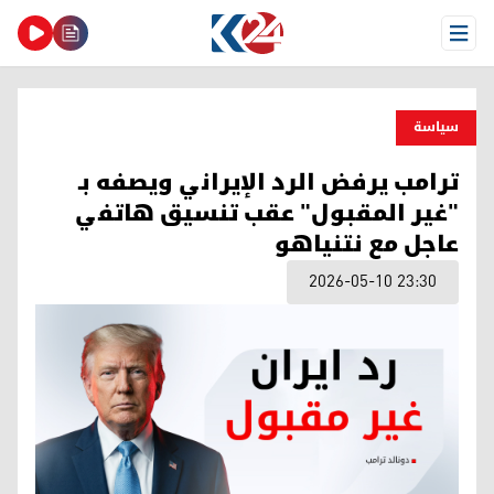
Open Menu
سیاسة
ترامب يرفض الرد الإيراني ويصفه بـ
"غير المقبول" عقب تنسيق هاتفي
عاجل مع نتنياهو
2026-05-10 23:30