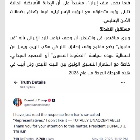
فيما يخص ملف إيران"، مشدداً على أن الإدارة الأمريكية الحالية
تتبنى رؤية متطابقة مع الرؤية الإسرائيلية فيما يتعلق بضمانات
الأمن الإقليمي.
مستقبل التهدئة
ويرى مراقبون في واشنطن أن وصف ترامب للرد الإيراني بأنه "غير
مقبول" يضع مقترح وقف إطلاق النار في مهب الريح، ويعزز من
احتمالية عودة سياسة "الضغوط القصوى" أو التصعيد الميداني،
خاصة مع استمرار التنسيق الوثيق بين البيت الأبيض وتل أبيب في
هذه المرحلة الحرجة من عام 2026.