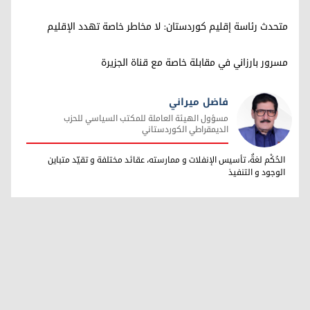
متحدث رئاسة إقليم كوردستان: لا مخاطر خاصة تهدد الإقليم
مسرور بارزاني في مقابلة خاصة مع قناة الجزيرة
فاضل ميراني
مسؤول الهيئة العاملة للمكتب السياسي للحزب
الديمقراطي الكوردستاني
فاضل ميراني
الحُكْم لغةٌ، تأسيس الإنفلات و ممارسته، عقائد مختلفة و تقيّد متباين
الوجود و التنفيذ