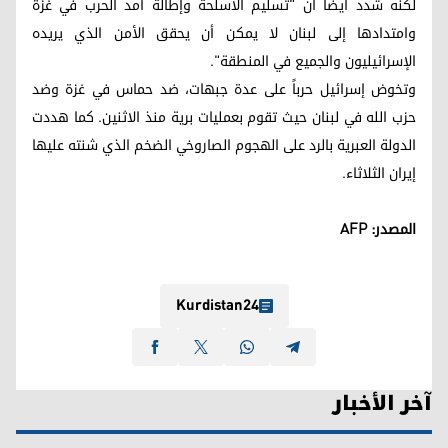
لكنه شدد أيضاً أن "تسليم الأسلحة وإطالة أمد الحرب في غزة
وامتدادها إلى لبنان لا يمكن أن يحقق الأمن الذي يريده
الإسرائيليون والجميع في المنطقة".
وتخوض إسرائيل حرباً على عدة جبهات، ضد حماس في غزة وضد
حزب الله في لبنان حيث تقوم بعمليات برية منذ الاثنين. كما هددت
الدولة العبرية بالرد على الهجوم الصاروخي الضخم الذي شنته عليها
إيران الثلاثاء.
المصدر: AFP
Kurdistan24
آخر الأخبار