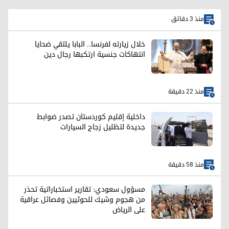
منذ 3 دقائق
خلال زيارته لفرنسا.. البابا يلتقي ضحايا
انتهاكات جنسية ارتكبها رجال دين
منذ 22 دقيقة
داخلية إقليم كوردستان تصدر ضوابط
جديدة لتظليل زجاج السيارات
منذ 58 دقيقة
مسؤول سعودي: تقارير استخباراتية تحذر
من هجوم وشيك للحوثيين وفصائل عراقية
على الرياض