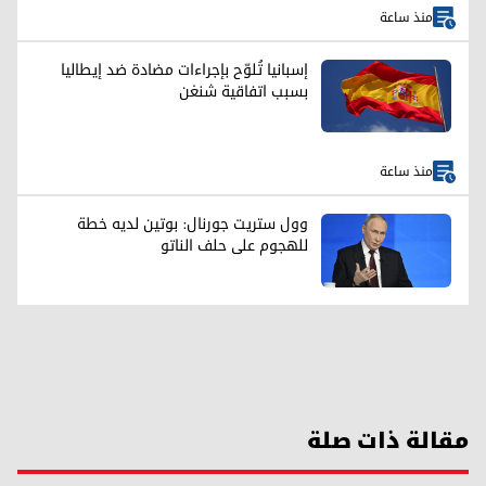
منذ ساعة
إسبانيا تُلوّح بإجراءات مضادة ضد إيطاليا
بسبب اتفاقية شنغن
منذ ساعة
وول ستريت جورنال: بوتين لديه خطة
للهجوم على حلف الناتو
مقالة ذات صلة