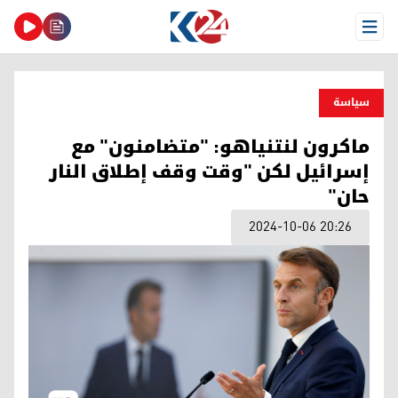
Open Menu
سیاسة
ماكرون لنتنياهو: "متضامنون" مع
إسرائيل لكن "وقت وقف إطلاق النار
حان"
2024-10-06 20:26