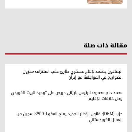
مقالة ذات صلة
البنتاغون يضغط لإنتاج عسكري طارئ عقب استنزاف مخزون
الصواريخ في المواجهة مع إيران
محمد حاج محمود: الرئيس بارزاني حريص على توحيد البيت الكوردي
وحل خلافات الإقليم
حزب (DEM): قانون الإطار الجديد يمنح العفو لـ 3900 سجين من
العمال الكوردستاني