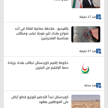
منذ 47 دقيقة
بالفيديو.. ملاحقة جماعية لفتاة في أحد
شوارع بغداد تثير موجة غضب ومطالب
بمحاسبة المتحرشين
منذ 57 دقيقة
حكومة إقليم كوردستان تطالب بغداد بزيادة
حصة الإقليم من البنزين
منذ ساعة
كوردستان تبدأ التحضير لتوزيع قطع أراض
على الموظفين بعقود