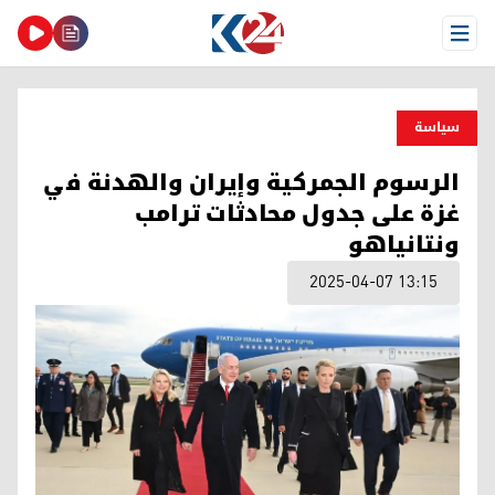
Open Menu
سیاسة
الرسوم الجمركية وإيران والهدنة في
غزة على جدول محادثات ترامب
ونتانياهو
2025-04-07 13:15