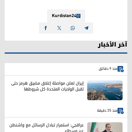
Kurdistan24
آخر الأخبار
منذ 9 دقائق
إيران تعلن مواصلة إغلاق مضيق هرمز حتى
تقبل الولايات المتحدة كل شروطها
منذ 35 دقيقة
عراقجي: استمرار تبادل الرسائل مع واشنطن
عبر وسطاء