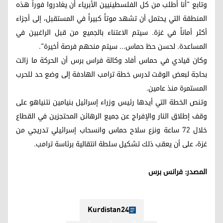
وتابع "أنا أطلب من كل الفلسطينيين الأبرياء أن يغادروا فوراً هذه
المنطقة التي يحتمل أن تشهد موتاً كبيراً في المستقبل، إلى أجزاء
أكثر أماناً في غزة. سيتم الاعتناء بالجميع من قبل الراغبين في
المساعدة. لحسن حظ حماس... سيتم منحهم فرصة أخيرة".
وكان قيادي في حماس أفاد وكالة فراس برس أن الحركة ما زالت
بحاجة لبعض الوقت لدرس خطة ترامب الهادفة إلى وضع حد للحرب
المستمرة منذ عامين.
وتنص الخطة التي أيدها رئيس وزراء إسرائيل بنيامين نتنياهو على
وقف إطلاق النار والإفراج عن جميع الرهائن المحتجزين في القطاع
خلال 72 ساعة ونزع سلاح حماس وانسحاب إسرائيلي تدريجي من
غزة، على أن يعقب ذلك تشكيل سلطة انتقالية برئاسة ترامب.
المصدر: فرانس برس
Kurdistan24