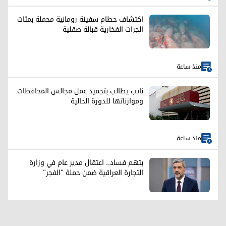
اكتشاف حطام سفينة رومانية محملة بمئات
الجرات الفخارية قبالة صقلية
منذ ساعة
نائب يطالب بتجميد عمل مجالس المحافظات
وموازناتها للدورة الحالية
منذ ساعة
بتهم فساد.. اعتقال مدير عام في وزارة
التجارة العراقية ضمن حملة "الفجر"