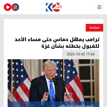
Open Menu
سیاسة
ترامب يمهل حماس حتى مساء الأحد
للقبول بخطته بشأن غزة
2025-10-03 17:40
الرئيس الأمريكي دونالد ترامب