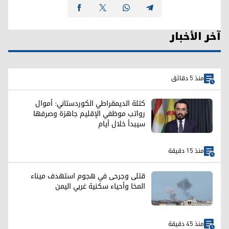
آخر الأخبار
منذ 5 دقائق
كتلة الديمقراطي الكوردستاني: أموال
رواتب موظفي الإقليم جاهزة وصرفها
سيبدأ خلال أيام
منذ 15 دقيقة
قتلى وجرحى في هجوم استهدف ميناء
المخا وأحياء سكنية غربي اليمن
منذ 45 دقيقة