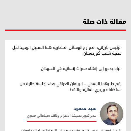
مقالة ذات صلة
الرئيس بارزاني: الحوار والوسائل الحضارية هما السبيل الوحيد لحل
قضية شعب كوردستان
البابا يدعو إلى إنشاء ممرات إنسانية في السودان
رغم طلبهما الرسمي .. البرلمان العراقي يعقد جلسة خالية من
استضافة وزيري المالية والنفط
سيد محمود
مدير تحرير صحيفة الاهرام وناقد سينمائي مصري
سيد محمود
قرى الكورد في مصر.. تاريخ يؤكد دورهم في النهضة وبناء المجتمعات