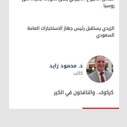
روسيا
الزيدي يستقبل رئيس جهاز الاستخبارات العامة
السعودي
د. محمود زايد
كاتب
د. محمود زايد
كركوك.. والنافخون في الكير