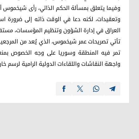
وفيما يتعلق بمسألة الحكم الذاتي، رأى شيخموس أن
وتعقيدات، لكنه دعا في الوقت ذاته إلى ضرورة است
العراق في إدارة الشؤون وتنظيم المؤسسات، مستفيدي
تأتي تصريحات عمر شيخموس، الذي يُعد من المرجعيا
تمر فيه المنطقة وسوريا على وجه الخصوص بمن
واجهة النقاشات واللقاءات الدولية الرامية لرسم خ