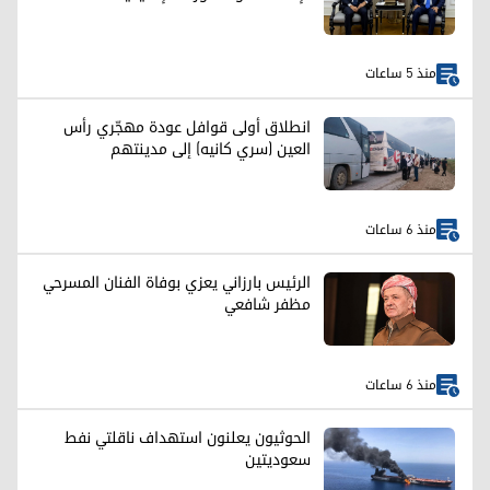
منذ 5 ساعات
انطلاق أولى قوافل عودة مهجّري رأس
العين (سري كانيه) إلى مدينتهم
منذ 6 ساعات
الرئيس بارزاني يعزي بوفاة الفنان المسرحي
مظفر شافعي
منذ 6 ساعات
الحوثيون يعلنون استهداف ناقلتي نفط
سعوديتين