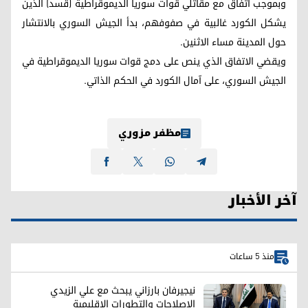
وبموجب اتفاق مع مقاتلي قوات سوريا الديموقراطية (قسد) الذين
يشكل الكورد غالبية في صفوفهم، بدأ الجيش السوري بالانتشار
حول المدينة مساء الاثنين.
ويقضي الاتفاق الذي ينص على دمج قوات سوريا الديموقراطية في
الجيش السوري، على آمال الكورد في الحكم الذاتي.
مظفر مزوري
آخر الأخبار
منذ 5 ساعات
نيجيرفان بارزاني يبحث مع علي الزيدي
الإصلاحات والتطورات الإقليمية