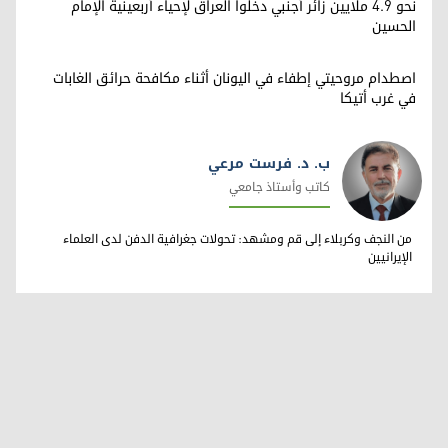
نحو 4.9 ملايين زائر أجنبي دخلوا العراق لإحياء أربعينية الإمام
الحسين
اصطدام مروحيتي إطفاء في اليونان أثناء مكافحة حرائق الغابات
في غرب أتيكا
ب. د. فرست مرعي
كاتب وأستاذ جامعي
ب. د. فرست مرعي
من النجف وكربلاء إلى قم ومشهد: تحولات جغرافية الدفن لدى العلماء
الإيرانيين