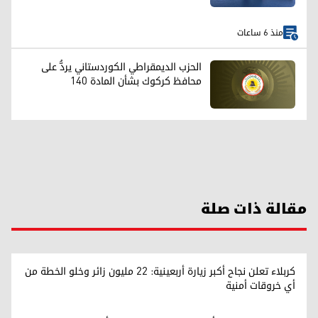
منذ 6 ساعات
الحزب الديمقراطي الكوردستاني يردُّ على
محافظ كركوك بشأن المادة 140
مقالة ذات صلة
كربلاء تعلن نجاح أكبر زيارة أربعينية: 22 مليون زائر وخلو الخطة من
أي خروقات أمنية