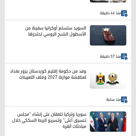
منذ 46 دقيقة
السويد ستسلم أوكرانيا سفينة من
الأسطول الشبح الروسي تحتجزها
منذ 57 دقيقة
وفد من حكومة إقليم كوردستان يزور بغداد
لمناقشة موازنة 2027 وملف التعيينات
منذ ساعة
سوريا وتركيا تتفقان على إنشاء "مجلس
تنسيق أعلى" وتسريع الربط السككي خلال
مباحثات أنقرة