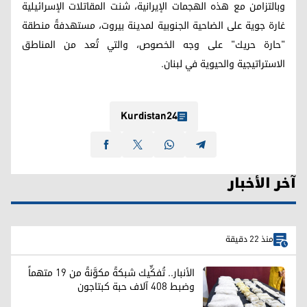
وبالتزامن مع هذه الهجمات الإيرانية، شنت المقاتلات الإسرائيلية
غارة جوية على الضاحية الجنوبية لمدينة بيروت، مستهدفةً منطقة
"حارة حريك" على وجه الخصوص، والتي تُعد من المناطق
الاستراتيجية والحيوية في لبنان.
Kurdistan24
آخر الأخبار
منذ 22 دقيقة
الأنبار.. تُفكِّيك شبكةً مكوَّنةً من 19 متهماً
وضبط 408 آلاف حبة كبتاجون