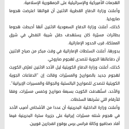
الهجمات الأميركية والإسرائيلية على الجمهورية الإسلامية.
وأعلنت وزارة الدفاع القطرية الاثنين أن قواتها اعترضت هجوما
صاروخيا.
كذلك، أعلنت وزارة الدفاع السعودية الاثنين أنها أحبطت هجوما
بطائرات مسيّرة كان يستهدف حقل شيبة النفطي في شرق
المملكة، قرب الحدود الإماراتية.
بدورها، أعلنت السلطات الإماراتية في وقت مبكر من صباح الاثنين
أن دفاعاتها الجوية تتصدى لهجوم صاروخي.
كذلك، أعلنت وزارة الدفاع الكويتية ليل الأحد الاثنين تعرّض الكويت
لهجوم جديد بالصواريخ والمسيّرات وقالت إن "الدفاعات الجوية
الكويتية تتصدى للصواريخ البالستية والجوالة والمسيرات الإيرانية".
والأحد، استُهدفت الكويت بسبعة صواريخ وخمس مسيّرات، وفقا
للأرقام التي نشرتها السلطات.
وأعلنت وزارة الداخلية البحرينية أن عددا من الأشخاص أصيب الأحد
في هجوم شنته مسيّرات إيرانية على جزيرة سترة البحرينية فيما
أفاد صحافيو وكالة فرانس برس بوقوع انفجارين قويين.