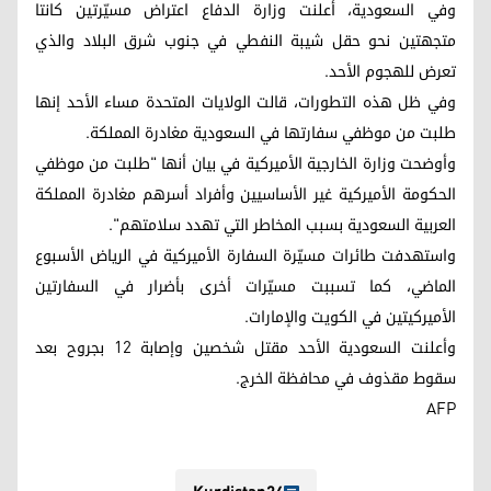
وفي السعودية، أعلنت وزارة الدفاع اعتراض مسيّرتين كانتا
متجهتين نحو حقل شيبة النفطي في جنوب شرق البلاد والذي
تعرض للهجوم الأحد.
وفي ظل هذه التطورات، قالت الولايات المتحدة مساء الأحد إنها
طلبت من موظفي سفارتها في السعودية مغادرة المملكة.
وأوضحت وزارة الخارجية الأميركية في بيان أنها "طلبت من موظفي
الحكومة الأميركية غير الأساسيين وأفراد أسرهم مغادرة المملكة
العربية السعودية بسبب المخاطر التي تهدد سلامتهم".
واستهدفت طائرات مسيّرة السفارة الأميركية في الرياض الأسبوع
الماضي، كما تسببت مسيّرات أخرى بأضرار في السفارتين
الأميركيتين في الكويت والإمارات.
وأعلنت السعودية الأحد مقتل شخصين وإصابة 12 بجروح بعد
سقوط مقذوف في محافظة الخرج.
AFP