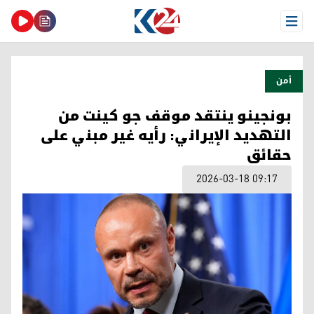
Open Menu
أمن
بونجينو ينتقد موقف جو كينت من
التهديد الإيراني: رأيه غير مبني على
حقائق
2026-03-18 09:17