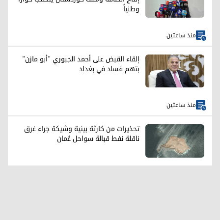
وطنياً
منذ ساعتين
إلقاء القبض على أحمد الجبوري "أبو مازن"
بتهم فساد في بغداد
منذ ساعتين
تحذيرات من كارثة بيئية وشيكة جراء غرق
ناقلة نفط قبالة سواحل عُمان