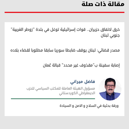
مقالة ذات صلة
خرق لاتفاق حزيران.. قوات إسرائيلية توغل في بلدة "زوطر الغربية"
جنوبي لبنان
مصدر قضائي: لبنان يوقف ضابطا سوريا سابقا مطلوبا لقضاء بلاده
إصابة سفينة ب"مقذوف غير محدد" قبالة عُمان
فاضل ميراني
مسؤول الهيئة العاملة للمكتب السياسي للحزب
الديمقراطي الكوردستاني
فاضل ميراني
ورقة بحثية في السلاح و الامن و السيادة