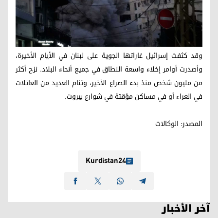
وقد كثفت إسرائيل غاراتها الجوية على لبنان في الأيام الأخيرة،
وأصدرت أوامر إخلاء واسعة النطاق في جميع أنحاء البلاد. نزح أكثر
من مليون شخص منذ بدء الصراع الأخير، وتنام العديد من العائلات
في العراء أو في مساكن مؤقتة في شوارع بيروت.
المصدر: الوکالات
Kurdistan24
آخر الأخبار