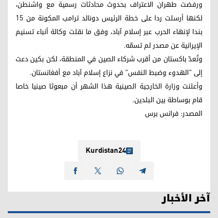
ورفضت طهران الاعتراف بحدوث محادثات رسمية مع واشنطن،
لكنها أرسلت ردا على خطة الرئيس دونالد ترامب المكونة من 15
بندا لإنهاء الحرب عبر إسلام آباد، وفق ما نقلت وكالة أنباء تسنيم
الإيرانية عن مصدر لم تسمّه.
وتُعدّ باكستان من أقرب شركاء الصين في المنطقة، لكن بكين دعت
إلى "الهدوء وضبط النفس" في نزاع إسلام آباد مع أفغانستان.
وأعلنت وزارة الخارجية الصينية هذا الشهر أن مبعوثا صينيا خاصا
قام بوساطة بين البلدين.
المصدر: فرانس برس
Kurdistan24
آخر الأخبار