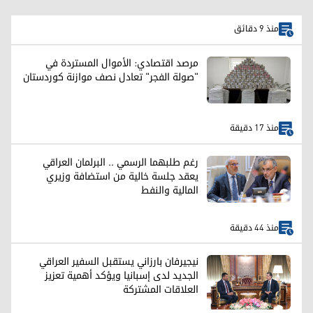
منذ 9 دقائق
مرصد اقتصادي: الأموال المستردة في
"صولة الفجر" تعادل نصف موازنة كوردستان
منذ 17 دقيقة
رغم طلبهما الرسمي .. البرلمان العراقي
يعقد جلسة خالية من استضافة وزيري
المالية والنفط
منذ 44 دقيقة
نيجيرفان بارزاني يستقبل السفير العراقي
الجديد لدى إسبانيا ويؤكد أهمية تعزيز
العلاقات المشتركة