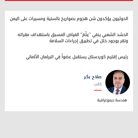
الحوثيون يؤكدون شن هجوم بصواريخ بالستية ومسيرات على اليمن
الحشد الشعبي ينفي "عِلْمَ" الفياض المسبق باستهداف مقراته
وتقر بوجود خلل في تطبيق إجراءات السلامة
رئيس إقليم كوردستان يستقبل عضواً في البرلمان الألماني
صلاح بكر
كاتب
صلاح بكر
هندسة ديموغرافية