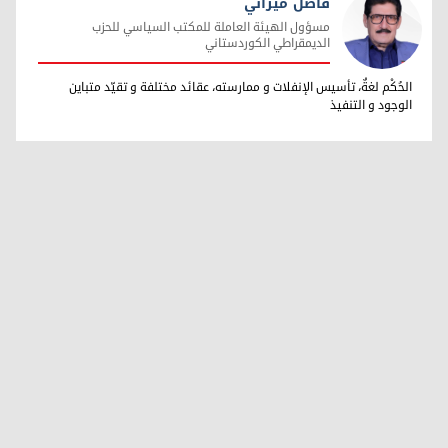
فاضل ميراني
مسؤول الهيئة العاملة للمكتب السياسي للحزب
الديمقراطي الكوردستاني
فاضل ميراني
الحُكْم لغةٌ، تأسيس الإنفلات و ممارسته، عقائد مختلفة و تقيّد متباين
الوجود و التنفيذ