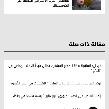
لتأسيس الحزب الاشتراکي الديمقراطي
الكوردستاني
مقالة ذات صلة
فيدان: اتفاقية مكة للدفاع المشترك تماثل مبدأ الدفاع الجماعي في
"الناتو"
تركيا تطالب روسيا وأوكرانيا ب"تعليق" الهجمات في البحر الأسود
إلقاء القبض على أحمد الجبوري "أبو مازن" بتهم فساد في بغداد