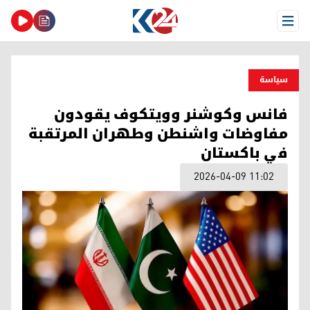
Open Menu
سیاسة
فانس وكوشنر وويتكوف يقودون
مفاوضات واشنطن وطهران المرتقبة
في باكستان
2026-04-09 11:02