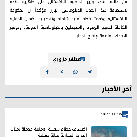
من جانبه، شدد وزير الداخلية الباكستاني على جاهزية بلاده
لاستضافة هذا الحدث الدبلوماسي البارز، مؤكداً أن الحكومة
الباكستانية وضعت خطة أمنية شاملة وتفصيلية لضمان الحماية
الكاملة لجميع الوفود والمحيطين بالدبلوماسية الدولية، وتوفير
الأجواء الملائمة لإنجاح الحوار.
مظفر مزوري
آخر الأخبار
منذ 11 دقيقة
اكتشاف حطام سفينة رومانية محملة بمئات
الجرات الفخارية قبالة صقلية