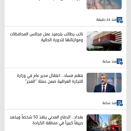
منذ 46 دقيقة
نائب يطالب بتجميد عمل مجالس المحافظات
وموازناتها للدورة الحالية
منذ ساعة
بتهم فساد.. اعتقال مدير عام في وزارة
التجارة العراقية ضمن حملة "الفجر"
منذ ساعة
بغداد.. الدفاع المدني ينقذ 50 شخصاً ويخمد
حريقاً كبيراً في منطقة الكرادة