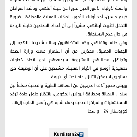
واسعة لأولياء الأمور الذين عبروا عن خيبة أملهم. وناشد المواطن
كريم حسين، أحد أولياء الأمور، الجهات المعنية والمحافظ بضرورة
التدخل لتثبيت أبنائهم، مشيراً إلى أن أعداد المحتجين قابلة للزيادة
في حال عدم الاستجابة.
وفي ختام وقفتهم، وجّه المتظاهرون رسالة شديدة اللهجة إلى
الجهات المعنية، محذرين من أن استمرار صمت وزارة الصحة
وتجاهل مطالبهم المشروعة سيدفعهم نحو اتخاذ خطوات
تصعيدية أوسع في الأيام المقبلة، مشددين على أن الوظيفة حق
دستوري لا يمكن التنازل عنه تحت أي ذريعة.
ويبقى مصير آلاف الخريجين من المعاهد الطبية والصحية معلقاً بين
سندان البطالة ومطرقة الروتين الحكومي، بانتظار حلول جادة ترفد
المستشفيات والمراكز الصحية بدماء شابة هي بأمس الحاجة إليها.
كوردستان 24 - واسط
Kurdistan24