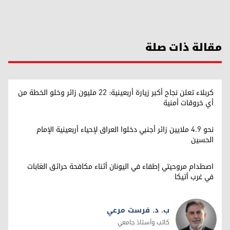
مقالة ذات صلة
كربلاء تعلن نجاح أكبر زيارة أربعينية: 22 مليون زائر وخلو الخطة من
أي خروقات أمنية
نحو 4.9 ملايين زائر أجنبي دخلوا العراق لإحياء أربعينية الإمام
الحسين
اصطدام مروحيتي إطفاء في اليونان أثناء مكافحة حرائق الغابات
في غرب أتيكا
ب. د. فرست مرعي
كاتب وأستاذ جامعي