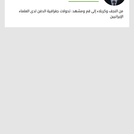
ب. د. فرست مرعي
من النجف وكربلاء إلى قم ومشهد: تحولات جغرافية الدفن لدى العلماء
الإيرانيين