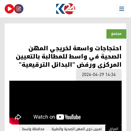
Open Menu
مجتمع
احتجاجات واسعة لخريجي المهن
الصحية في واسط للمطالبة بالتعيين
المركزي ورفض "البدائل الترقيعية"
2026-04-29 14:34
العراق
تعيين ذوي المهن الصحية والطبية
محافظة واسط