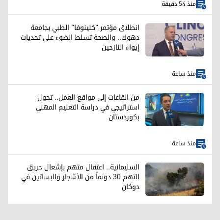
منذ 54 دقيقة
انطلاق مؤتمر "كلينوفا" الطبي بجامعة
دهوك.. والصحة تسلط الضوء على تحديات
إيواء النازحين
منذ ساعة
من القاعات إلى مواقع العمل.. تحول
استراتيجي في دراسة التعليم المهني
بكوردستان
منذ ساعة
السليمانية.. اعتقال متهم بإشعال حريق
التهم 30 دونماً من الأشجار والبساتين في
دوكان