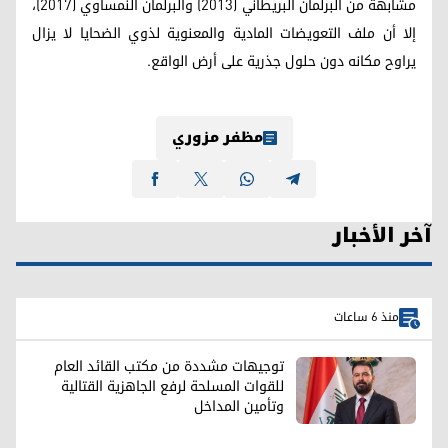
مشابهة من البرلمان البريطاني (2013) والبرلمان النمساوي (2017)،
إلا أن ملف التعويضات المادية والمعنوية لذوي الضحايا لا يزال
يراوح مكانه دون حلول جذرية على أرض الواقع.
مظفر مزوري
آخر الأخبار
منذ 6 ساعات
توجيهات مشددة من مكتب القائد العام
للقوات المسلحة لرفع الجاهزية القتالية
وتأمين المداخل