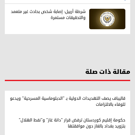
شرطة أربيل: إصابة شخص بحادث غير متعمد
والتحقيقات مستمرة
مقالة ذات صلة
قاليباف يصف التهديدات الدولية بـ "الدبلوماسية المسرحية" ويدعو
للوفاء بالالتزامات
حكومة إقليم كوردستان ترفض قرار "دانة غاز" و"نفط الهلال"
بتزويد بغداد بالغاز دون موافقتها