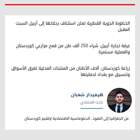
الخطوط الجوية القطرية تعلن استئناف رحلاتها إلى أربيل السبت
المقبل
غرفة تجارة أربيل: شراء 250 ألف طن من قمح مزارعي كوردستان
والعملية مستمرة
زراعة كوردستان: آلاف الأطنان من المنتجات المحلية تغرق الأسواق
وتنسيق مع بغداد لحمايتها
هيفيدار شعبان
باحث اقتصادي
هيفيدار شعبان
من الجغرافيا إلى النفوذ.. الدبلوماسية الاقتصادية لإقليم كوردستان