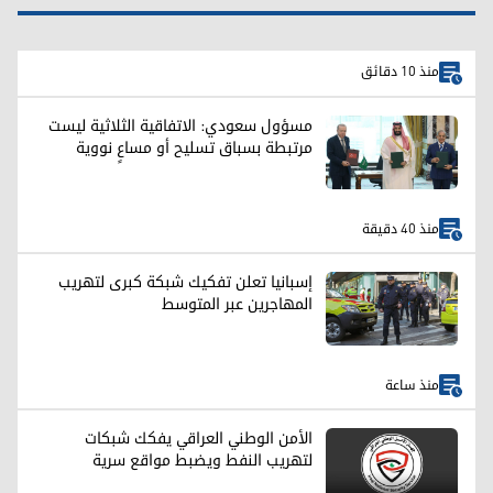
منذ 10 دقائق
مسؤول سعودي: الاتفاقية الثلاثية ليست
مرتبطة بسباق تسليح أو مساعٍ نووية
منذ 40 دقيقة
إسبانيا تعلن تفكيك شبكة كبرى لتهريب
المهاجرين عبر المتوسط
منذ ساعة
الأمن الوطني العراقي يفكك شبكات
لتهريب النفط ويضبط مواقع سرية