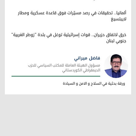
ألمانيا.. تحقيقات في رصد مسيّرات فوق قاعدة عسكرية ومطار
لايبتسيغ
خرق لاتفاق حزيران.. قوات إسرائيلية توغل في بلدة "زوطر الغربية"
جنوبي لبنان
فاضل ميراني
مسؤول الهيئة العاملة للمكتب السياسي للحزب
الديمقراطي الكوردستاني
فاضل ميراني
ورقة بحثية في السلاح و الامن و السيادة