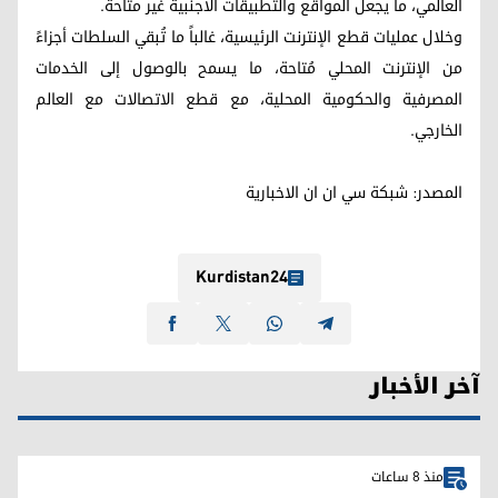
العالمي، ما يجعل المواقع والتطبيقات الأجنبية غير متاحة.
وخلال عمليات قطع الإنترنت الرئيسية، غالباً ما تُبقي السلطات أجزاءً
من الإنترنت المحلي مُتاحة، ما يسمح بالوصول إلى الخدمات
المصرفية والحكومية المحلية، مع قطع الاتصالات مع العالم
الخارجي.
المصدر: شبکة سي ان ان الاخباریة
Kurdistan24
آخر الأخبار
منذ 8 ساعات