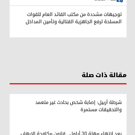
توجيهات مشددة من مكتب القائد العام للقوات
المسلحة لرفع الجاهزية القتالية وتأمين المداخل
مقالة ذات صلة
شرطة أربيل: إصابة شخص بحادث غير متعمد
والتحقيقات مستمرة
بعد انتهاء مهلة 30 أيلول.. قانون مكافحة الإرهاب