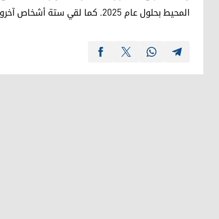
المحيط بحلول عام 2025. كما لقي ستة أشخاص آخرون حتفهم هذا العام.