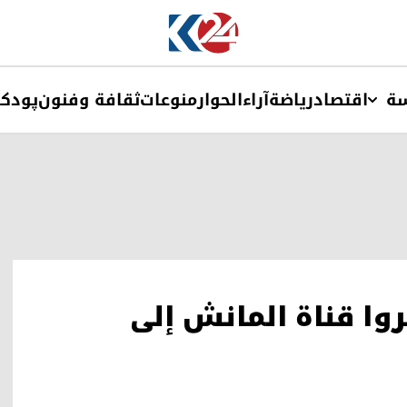
ة
اقتصاد
ریاضة
آراء
الحوار
منوعات
ثقافة وفنون
پودک
اجر عبروا قناة المانش إلى