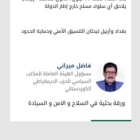
يلاحق أي سلوك مسلح خارج إطار الدولة
بغداد وأربيل تبحثان التنسيق الأمني وحماية الحدود
فاضل ميراني
مسؤول الهيئة العاملة للمكتب
السياسي للحزب الديمقراطي
الكوردستاني
فاضل ميراني
ورقة بحثية في السلاح و الامن و السيادة