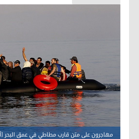
مهاجرون على متن قارب مطاطي في عمق البحر (أ