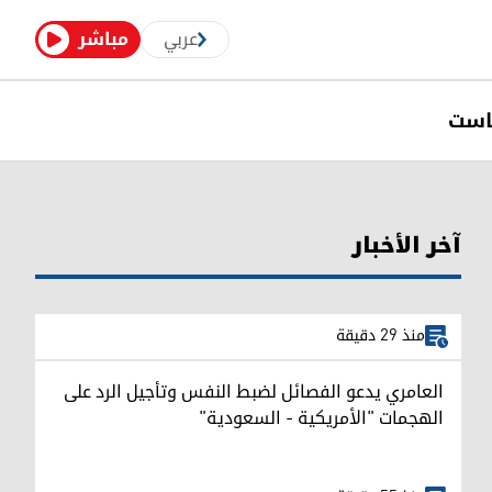
عربي
مباشر
است
آخر الأخبار
منذ 29 دقيقة
العامري يدعو الفصائل لضبط النفس وتأجيل الرد على
الهجمات "الأمريكية - السعودية"