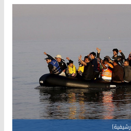
رشيفية)