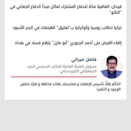
فيدان: اتفاقية مكة للدفاع المشترك تماثل مبدأ الدفاع الجماعي في
"الناتو"
تركيا تطالب روسيا وأوكرانيا ب"تعليق" الهجمات في البحر الأسود
إلقاء القبض على أحمد الجبوري "أبو مازن" بتهم فساد في بغداد
فاضل ميراني
مسؤول الهيئة العاملة للمكتب السياسي للحزب
الديمقراطي الكوردستاني
فاضل ميراني
الحُكْم لغةٌ، تأسيس الإنفلات و ممارسته، عقائد مختلفة و تقيّد متباين
الوجود و التنفيذ