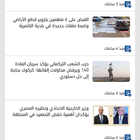
منذ 5 ساعات
القبض على 6 متهمين بتزوير قطع الأراضي
وضبط ملفات جديدة في بلدية الناصرية
منذ 6 ساعات
حزب الشعب التركماني يؤكد سريان المادة
140 ويرفض محاولات إلغائها: كركوك بحاجة
إلى حل دستوري
منذ 6 ساعات
وزير الخارجية الاتحادي ونظيره المصري
يؤكدان أهمية خفض التصعيد في المنطقة
منذ 6 ساعات