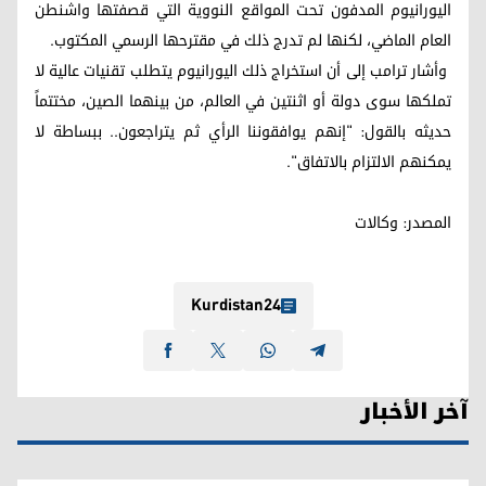
اليورانيوم المدفون تحت المواقع النووية التي قصفتها واشنطن
العام الماضي، لكنها لم تدرج ذلك في مقترحها الرسمي المكتوب.
وأشار ترامب إلى أن استخراج ذلك اليورانيوم يتطلب تقنيات عالية لا
تملكها سوى دولة أو اثنتين في العالم، من بينهما الصين، مختتماً
حديثه بالقول: "إنهم يوافقوننا الرأي ثم يتراجعون.. ببساطة لا
يمكنهم الالتزام بالاتفاق".
المصدر: وکالات
Kurdistan24
آخر الأخبار