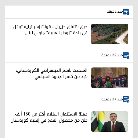
منذ دقيقة
خرق لاتفاق حزيران.. قوات إسرائيلية توغل
في بلدة "زوطر الغربية" جنوبي لبنان
منذ 32 دقيقة
المتحدث باسم الديمقراطي الكوردستاني:
لابد من كسر الجمود السياسي
منذ 37 دقيقة
هيئة الاستثمار: استلام أكثر من 150 ألف
طن من محصول القمح في إقليم كوردستان