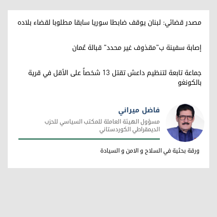
مصدر قضائي: لبنان يوقف ضابطا سوريا سابقا مطلوبا لقضاء بلاده
إصابة سفينة ب"مقذوف غير محدد" قبالة عُمان
جماعة تابعة لتنظيم داعش تقتل 13 شخصاً على الأقل في قرية
بالكونغو
فاضل ميراني
مسؤول الهيئة العاملة للمكتب السياسي للحزب
الديمقراطي الكوردستاني
فاضل ميراني
ورقة بحثية في السلاح و الامن و السيادة