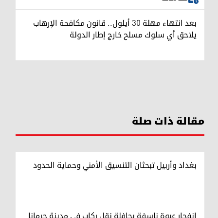
بعد انتهاء مهلة 30 أيلول.. قانون مكافحة الإرهاب
يلاحق أي سلوك مسلح خارج إطار الدولة
مقالة ذات صلة
بغداد وأربيل تبحثان التنسيق الأمني وحماية الحدود
انفجار عبوة ناسفة بحافلة نقل ركاب في مدينة جرمانا