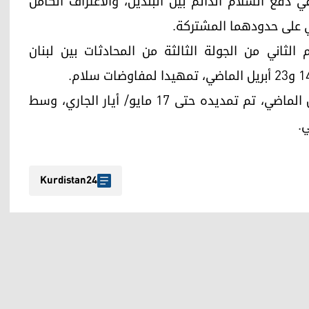
فع السلام الدائم بين البلدين، والاعتراف الكامل
 على حدودهما المشتركة.
 الثاني من الجولة الثالثة من المحادثات بين لبنان
ووقف إطلاق النار بين البلدين الساري منذ 17 أبريل الماضي، تم تمديده حتى 17 مايو/ أيار الجاري، وسط
ي.
Kurdistan24