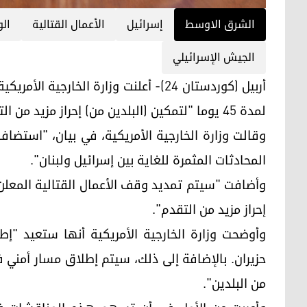
الشرق الاوسط
إسرائيل
الأعمال القتالية
الو
الجيش الإسرائيلي
أربيل (كوردستان 24)- أعلنت وزارة الخار
لمدة 45 يوما "لتمكين (البلدين من) إحراز مزيد من التقدم"، في المفاوضات.
المحادثات المثمرة للغاية بين إسرائيل ولبنان".
إحراز مزيد من التقدم".
من البلدين".