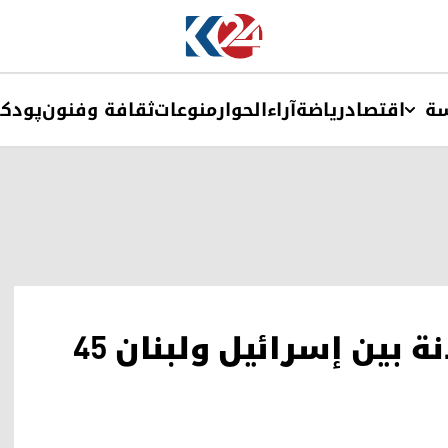
ة
اقتصاد
ریاضة
آراء
الحوار
منوعات
ثقافة وفنون
پودک
واشنطن تعلن تمديد الهدنة بين إسرائيل ولبنان 45