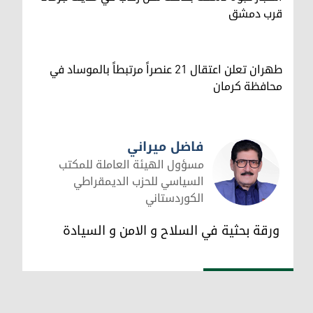
قرب دمشق
طهران تعلن اعتقال 21 عنصراً مرتبطاً بالموساد في
محافظة كرمان
فاضل ميراني
مسؤول الهيئة العاملة للمكتب
السياسي للحزب الديمقراطي
الكوردستاني
فاضل ميراني
ورقة بحثية في السلاح و الامن و السيادة