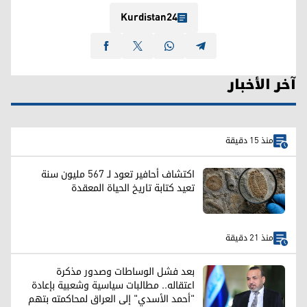
Kurdistan24
آخر الأخبار
منذ 15 دقيقة
اكتشاف أحافير تعود لـ 567 مليون سنة
تعيد كتابة تاريخ الحياة المعقدة
منذ 21 دقيقة
بعد فشل الوساطات وصدور مذكرة
اعتقاله.. مطالبات سياسية وشعبية بإعادة
"أحمد الأسدي" إلى العراق لمحاكمته بتهم