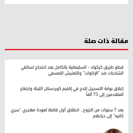
مقالة ذات صلة
قطع طريق كركوك - السليمانية بالكامل بعد احتجاج لسائقي
الشاحنات ضد "الإتاوات" والتفتيش التعسفي
إغلاق بوابة التسجيل للحج في إقليم كوردستان الليلة وارتفاع
المتقدمين إلى 73 ألفاً
بعد 7 سنوات من النزوح.. انطلاق أول قافلة لعودة مهجري "سري
كانيه" إلى ديارهم