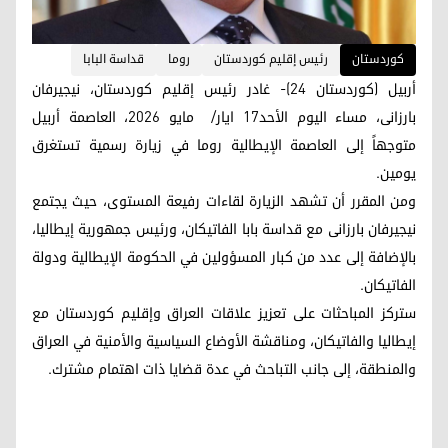
کوردستان
رئيس إقليم كوردستان
روما
قداسة البابا
أربيل (كوردستان 24)- غادر رئيس إقليم كوردستان، نیجیرفان
بارزانی، مساء اليوم الأحد17 ایار/ مایو 2026، العاصمة أربيل
متوجهاً إلى العاصمة الإيطالية روما في زيارة رسمية تستغرق
يومين.
ومن المقرر أن تشهد الزيارة لقاءات رفيعة المستوى، حيث يجتمع
نیجیرفان بارزانی مع قداسة بابا الفاتيكان، ورئيس جمهورية إيطاليا،
بالإضافة إلى عدد من كبار المسؤولين في الحكومة الإيطالية ودولة
الفاتيكان.
ستركز المباحثات على تعزيز علاقات العراق وإقليم كوردستان مع
إيطاليا والفاتيكان، ومناقشة الأوضاع السياسية والأمنية في العراق
والمنطقة، إلى جانب التباحث في عدة قضايا ذات اهتمام مشترك.