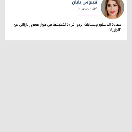
ڤینوس بابان
كاتبة صحفية
ڤینوس بابان
سيادة الدستور وحسابات الردع: قراءة تفكيكية في حوار مسرور بارزاني مع
"الجزيرة"